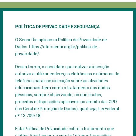
POLÍTICA DE PRIVACIDADE E SEGURANÇA
O Senar Rio aplicam a Política de Privacidade de
Dados.
https://etec.senar.org.br/politica-de-
privacidade/.
Dessa forma, o candidato que realizar a inscrição
autoriza a utilizar endereços eletrônicos e números de
telefones para comunicação sobre as atividades
educacionais. bem como o tratamento dos dados
pessoais, sempre observando, no que couber,
preceitos e disposições aplicáveis no âmbito da LGPD
(Lei Geral de Proteção de Dados), qual seja, Lei Federal
nº 13.709/18.
Esta Política de Privacidade cobre o tratamento que
o
https://ead.senar-rio.com.br/
​ dá às informações