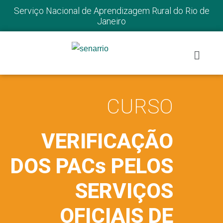
Serviço Nacional de Aprendizagem Rural do Rio de
Janeiro
CURSO
VERIFICAÇÃO
DOS PACs PELOS
SERVIÇOS
OFICIAIS DE