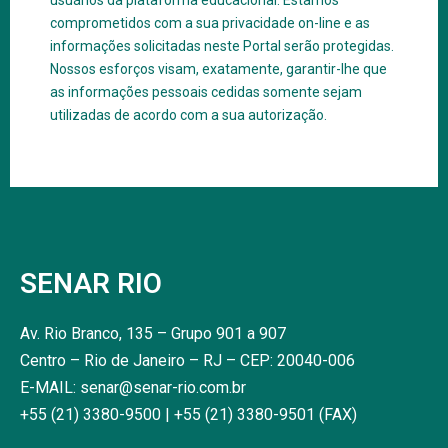
usuários da plataforma educacional. Estamos
comprometidos com a sua privacidade on-line e as
informações solicitadas neste Portal serão protegidas.
Nossos esforços visam, exatamente, garantir-lhe que
as informações pessoais cedidas somente sejam
utilizadas de acordo com a sua autorização.
SENAR RIO
Av. Rio Branco, 135 – Grupo 901 a 907
Centro – Rio de Janeiro – RJ – CEP: 20040-006
E-MAIL: senar@senar-rio.com.br
+55 (21) 3380-9500 | +55 (21) 3380-9501 (FAX)