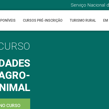
Serviço Nacional 
SPONÍVEIS
CURSOS PRÉ-INSCRIÇÃO
TURISMO RURAL
EM
CURSO
IDADES
 AGRO-
NIMAL
 NO CURSO