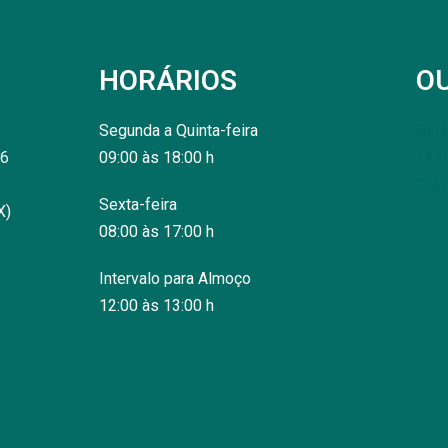
HORÁRIOS
O
Segunda a Quinta-feira
SENA
06
09:00 às 18:00 h
FAE
CNA
Sexta-feira
X)
08:00 às 17:00 h
Intervalo para Almoço
12:00 às 13:00 h