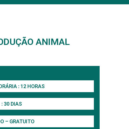
RODUÇÃO ANIMAL
RÁRIA : 12 HORAS
: 30 DIAS
O – GRATUITO