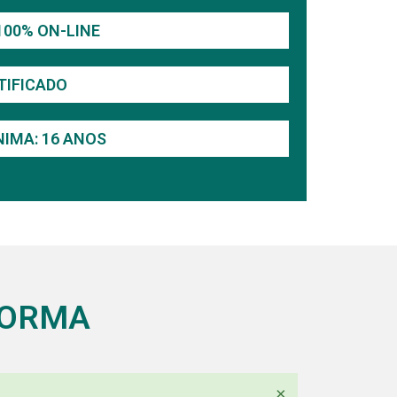
100% ON-LINE
TIFICADO
NIMA: 16 ANOS
FORMA
×