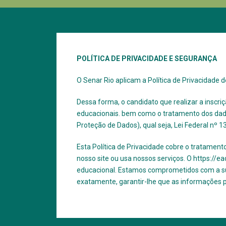
POLÍTICA DE PRIVACIDADE E SEGURANÇA
O Senar Rio aplicam a Política de Privacidade 
Dessa forma, o candidato que realizar a inscri
educacionais. bem como o tratamento dos dados
Proteção de Dados), qual seja, Lei Federal nº 1
Esta Política de Privacidade cobre o tratament
nosso site ou usa nossos serviços. O https://e
educacional. Estamos comprometidos com a sua 
exatamente, garantir-lhe que as informações 