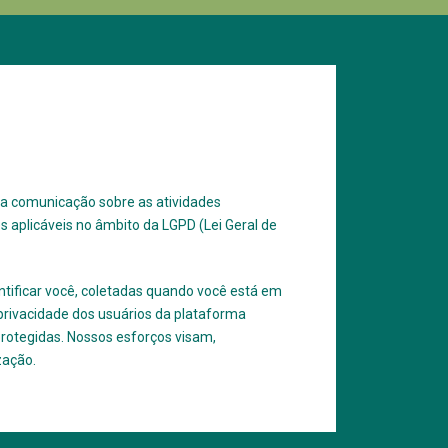
ara comunicação sobre as atividades
 aplicáveis no âmbito da LGPD (Lei Geral de
ntificar você, coletadas quando você está em
 privacidade dos usuários da plataforma
protegidas. Nossos esforços visam,
zação.