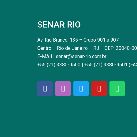
SENAR RIO
Av. Rio Branco, 135 – Grupo 901 a 907
Centro – Rio de Janeiro – RJ – CEP: 20040-0
E-MAIL: senar@senar-rio.com.br
+55 (21) 3380-9500 | +55 (21) 3380-9501 (FA