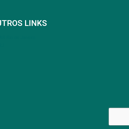
UTROS LINKS
R Rio de Janeiro
RJ