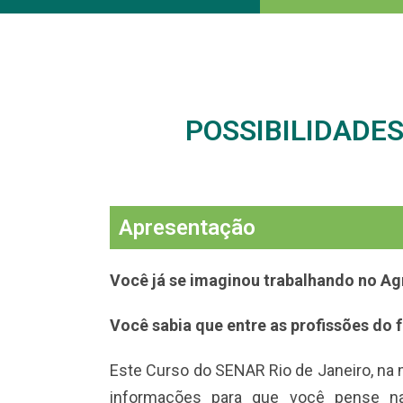
POSSIBILIDADE
Apresentação
Você já se imaginou trabalhando no A
Você sabia que entre as profissões do f
Este Curso do SENAR Rio de Janeiro, na m
informações para que você pense nas