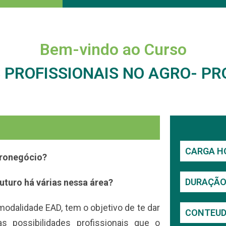
Bem-vindo ao Curso
S PROFISSIONAIS NO AGRO- P
CARGA HO
gronegócio?
DURAÇÃO 
uturo há várias nessa área?
odalidade EAD, tem o objetivo de te dar
CONTEUD
 possibilidades profissionais que o