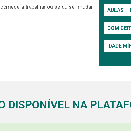
 comece a trabalhar ou se quiser mudar
AULAS – 
COM CER
IDADE MÍ
O DISPONÍVEL NA PLATA