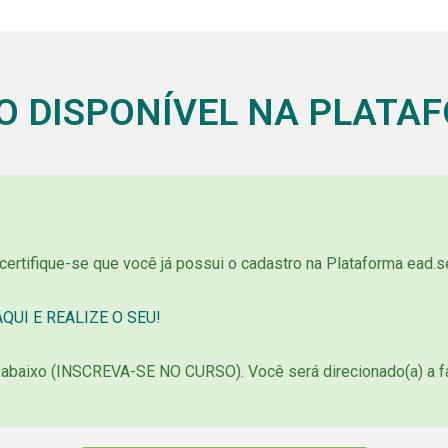
O DISPONÍVEL NA PLATA
 certifique-se que você já possui o cadastro na Plataforma ead.se
QUI E REALIZE O SEU!
o abaixo (INSCREVA-SE NO CURSO). Você será direcionado(a) a f