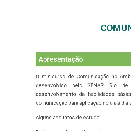
COMUN
Apresentação
O minicurso de Comunicação no Ambi
desenvolvido pelo SENAR Rio de
desenvolvimento de habilidades bási
comunicação para aplicação no dia a dia e
Alguns assuntos de estudo: