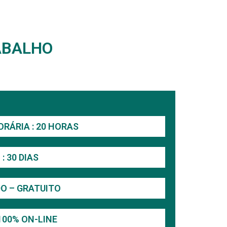
ABALHO
RÁRIA : 20 HORAS
: 30 DIAS
O – GRATUITO
100% ON-LINE