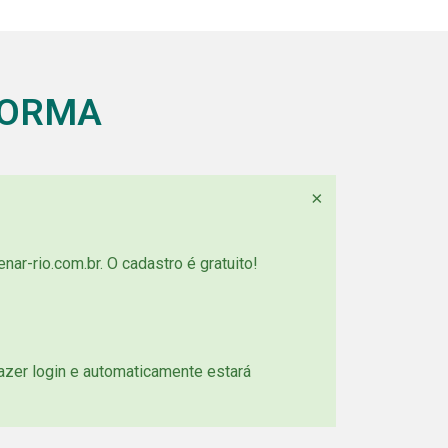
FORMA
×
nar-rio.com.br. O cadastro é gratuito!
azer login e automaticamente estará