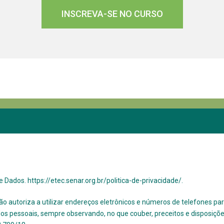
INSCREVA-SE NO CURSO
de Dados.
https://etec.senar.org.br/politica-de-privacidade/.
ção autoriza a utilizar endereços eletrônicos e números de telefones p
 pessoais, sempre observando, no que couber, preceitos e disposições