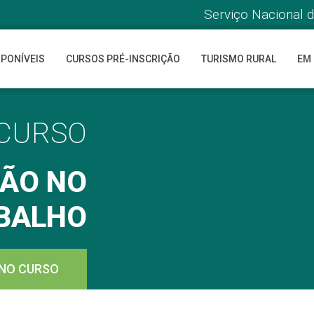
Serviço Nacional 
SPONÍVEIS
CURSOS PRÉ-INSCRIÇÃO
TURISMO RURAL
EM
CURSO
ÃO NO
ABALHO
 NO CURSO