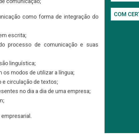
 de comunicação;
COM CER
nicação como forma de integração do
em escrita;
s do processo de comunicação e suas
ão linguística;
 os modos de utilizar a língua;
e circulação de textos;
sentes no dia a dia de uma empresa;
m;
 empresarial.