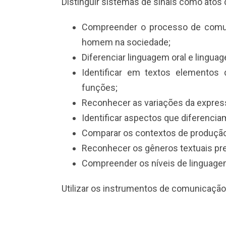
Distinguir sistemas de sinais como atos
Compreender o processo de comu
homem na sociedade;
Diferenciar linguagem oral e linguag
Identificar em textos elemento
funções;
Reconhecer as variações da express
Identificar aspectos que diferenciam
Comparar os contextos de produção 
Reconhecer os gêneros textuais pre
Compreender os níveis de linguage
Utilizar os instrumentos de comunicação