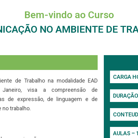
Bem-vindo ao Curso
ICAÇÃO NO AMBIENTE DE TR
CARGA HO
ente de Trabalho na modalidade EAD
 Janeiro, visa a compreensão de
DURAÇÃO 
cas de expressão, de linguagem e de
 no trabalho.
CONTEUD
AULAS – 