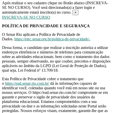
Após realizar o seu cadastro clique no Botão abaixo (INSCREVA-
SE NO CURSO). Você será direcionado(a) a fazer login e
automaticamente estará inscrito(a) no curso.
×
INSCREVA-SE NO CURSO
POLÍTICA DE PRIVACIDADE E SEGURANÇA
O Senar Rio aplicam a Política de Privacidade de
Dados.
https://etec.senar.org.br/politica-de-privacidade/.
Dessa forma, o candidato que realizar a inscrição autoriza a utilizar
endereços eletrônicos e números de telefones para comunicação
sobre as atividades educacionais. bem como o tratamento dos dados
pessoais, sempre observando, no que couber, preceitos e disposições
aplicáveis no âmbito da LGPD (Lei Geral de Proteção de Dados),
qual seja, Lei Federal nº 13.709/18.
Esta Política de Privacidade cobre o tratamento que
o
https://ead.senar-rio.com.br/
​ dá às informações capazes de
identificar você, coletadas quando você está em nosso site ou usa
nossos serviços. O https://ead.senar-rio.com.br/ compromete-se em
garantir e preservar o sigilo de privacidade dos usuários da
plataforma educacional. Estamos comprometidos com a sua
privacidade on-line e as informações solicitadas neste Portal serão
protegidas. Nossos esforços visam, exatamente, garantir-lhe que as