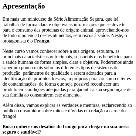
Apresentação
Em mais um minicurso da Série Alimentação Segura, que irá
trabalhar de forma clara e objetiva as informações que se deve ter
para o consumo das proteínas de origem animal, aproveitando-nos
de todo o potencial destes alimentos, sem riscos à saúde. Neste, o
protagonista é o
Frango.
Neste curso vamos conhecer sobre a sua origem, estrutura, as
principais características nutricionais, sensoriais e os benefícios para
a saúde humana de forma simples, clara e objetiva. Poderemos ainda
saber um pouco mais sobre os diferentes tipos de sistemas de
produção, parâmetros de qualidade a serem adotados para a
identificação de produtos frescos, impróprios para consumo e livres
de contaminações, de forma que seja possível reconhecer um
produto em condições adequadas para garantir a sua segurança e de
sua família ao consumirem este alimento.
Além disso, vamos explicar as verdades e mentiras, esclarecendo ao
público consumidor sobre mitos e dúvidas em relação a carne do
frango!
Bora conhecer os desafios do frango para chegar na sua mesa
seguro e saudável?